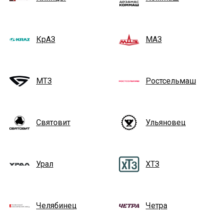
КрАЗ
МАЗ
МТЗ
Ростсельмаш
Святовит
Ульяновец
Урал
ХТЗ
Челябинец
Четра