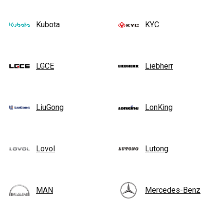
Kubota
KYC
LGCE
Liebherr
LiuGong
LonKing
Lovol
Lutong
MAN
Mercedes-Benz