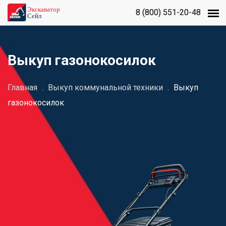
8 (800) 551-20-48
8 (800) 551-20-48
Выкуп газонокосилок
Главная
.
Выкуп коммунальной техники
.
Выкуп
газонокосилок