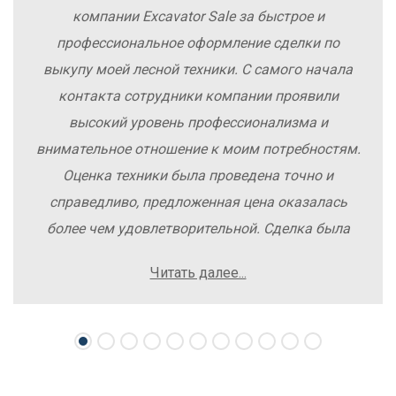
компании Excavator Sale за быстрое и
профессиональное оформление сделки по
выкупу моей лесной техники. С самого начала
контакта сотрудники компании проявили
высокий уровень профессионализма и
внимательное отношение к моим потребностям.
Оценка техники была проведена точно и
справедливо, предложенная цена оказалась
более чем удовлетворительной. Сделка была
заключена быстро, без лишних заморочек и
Читать далее...
осложнений. Рекомендую компанию Excavator
Sale всем, кто хочет легко и выгодно продать
свою спецтехнику.