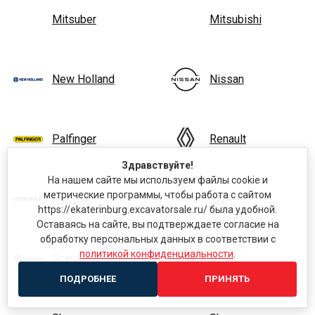
Mitsuber
Mitsubishi
New Holland
Nissan
Palfinger
Renault
Здравствуйте!
На нашем сайте мы используем файлы cookie и
метрические программы, чтобы работа с сайтом
Runmax
Sany
https://ekaterinburg.excavatorsale.ru/ была удобной.
Оставаясь на сайте, вы подтверждаете согласие на
обработку персональных данных в соответствии с
политикой конфиденциальности
.
Scania
SDLG
ПОДРОБНЕЕ
ПРИНЯТЬ