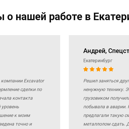
 о нашей работе в Екатер
Андрей, Спецс
Екатеринбург
 компании Excavator
Решил заняться дру
ормление сделки по
ненужную технику. Э
ачала контакта
грузовиком получил
 уровень
побывала в аварии. 
ошение к моим
предлагали такую с
ведена точно и
металлолом сдать. Д