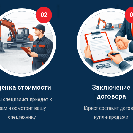
02
0
ценка стоимости
Заключение
договора
 специалист приедет к
вам и осмотрит вашу
Юрист составит дого
спецтехнику
купли-продажи