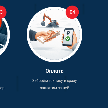
3
04
Оплата
Заберём технику и сразу
вор
заплатим за неё