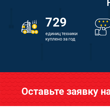
729
единиц техники
куплено за год
Оставьте заявку н