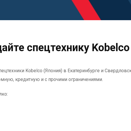
айте спецтехнику Kobelco
пецтехники Kobelco (Япония) в Екатеринбурге и Свердловс
лемную, кредитную и с прочими ограничениями.
лко: