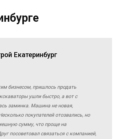
инбурге
трой Екатеринбург
гим бизнесом, пришлось продать
кскаваторы ушли быстро, а вот с
ась заминка. Машина не новая,
Несколько покупателей отозвались, но
мешную сумму, что проще на
руг посоветовал связаться с компанией,