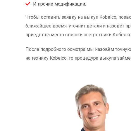
И прочие модификации.
Чтобы оставить заявку на выкуп Kobelco, позво
ближайшее время, уточнит детали и назовёт пр
приедет на место стоянки спецтехники Кобелк
После подробного осмотра мы назовём точную 
на технику Kobelco, то процедура выкупа займё