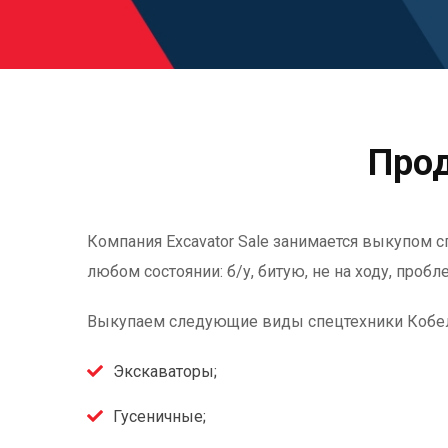
Прод
Компания Excavator Sale занимается выкупом с
любом состоянии: б/у, битую, не на ходу, проб
Выкупаем следующие виды спецтехники Кобе
Экскаваторы;
Гусеничные;