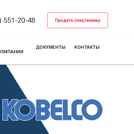
) 551-20-48
Продать спецтехнику
О
ДОКУМЕНТЫ
КОНТАКТЫ
КОМПАНИИ