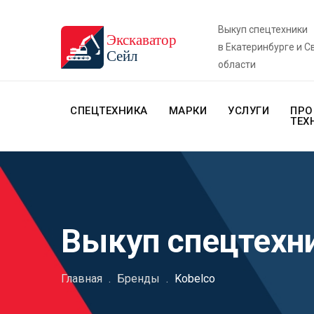
Выкуп спецтехники
в Екатеринбурге и 
области
СПЕЦТЕХНИКА
МАРКИ
УСЛУГИ
ПРО
ТЕХ
Выкуп спецтехни
Главная
.
Бренды
.
Kobelco