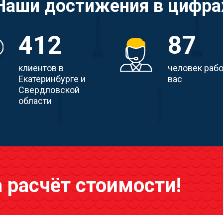
Наши достижения в цифра
412
87
клиентов в
человек раб
Екатеринбурге и
вас
Свердловской
области
а расчёт стоимости!