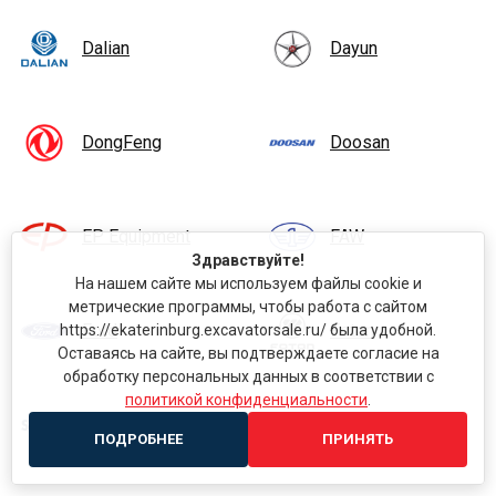
Dalian
Dayun
DongFeng
Doosan
EP Equipment
FAW
Здравствуйте!
На нашем сайте мы используем файлы cookie и
метрические программы, чтобы работа с сайтом
Ford
Foton
https://ekaterinburg.excavatorsale.ru/ была удобной.
Оставаясь на сайте, вы подтверждаете согласие на
обработку персональных данных в соответствии с
политикой конфиденциальности
.
Garden Scout
Golden Dragon
ПОДРОБНЕЕ
ПРИНЯТЬ