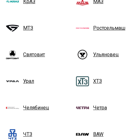
КрАЗ
МАЗ
МТЗ
Ростсельмаш
Святовит
Ульяновец
Урал
ХТЗ
Челябинец
Четра
ЧТЗ
BAW