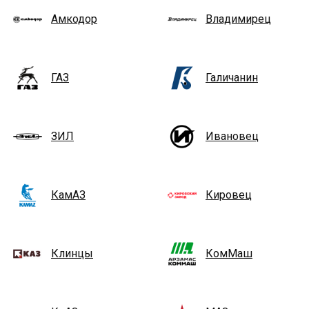
Амкодор
Владимирец
ГАЗ
Галичанин
ЗИЛ
Ивановец
КамАЗ
Кировец
Клинцы
КомМаш