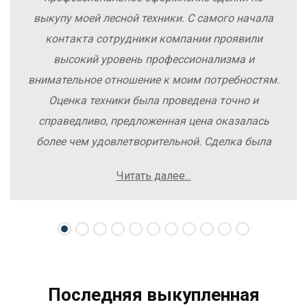
выкупу моей лесной техники. С самого начала
контакта сотрудники компании проявили
высокий уровень профессионализма и
внимательное отношение к моим потребностям.
Оценка техники была проведена точно и
справедливо, предложенная цена оказалась
более чем удовлетворительной. Сделка была
заключена быстро, без лишних заморочек и
Читать далее...
осложнений. Рекомендую компанию Excavator
Sale всем, кто хочет легко и выгодно продать
свою спецтехнику.
Последняя выкупленная