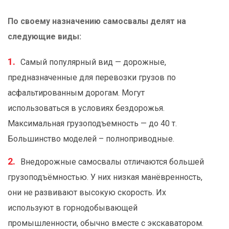
По своему назначению самосвалы делят на
следующие виды:
Самый популярный вид — дорожные,
предназначенные для перевозки грузов по
асфальтированным дорогам. Могут
использоваться в условиях бездорожья.
Максимальная грузоподъемность — до 40 т.
Большинство моделей – полноприводные.
Внедорожные самосвалы отличаются большей
грузоподъёмностью. У них низкая манёвренность,
они не развивают высокую скорость. Их
используют в горнодобывающей
промышленности, обычно вместе с экскаватором.