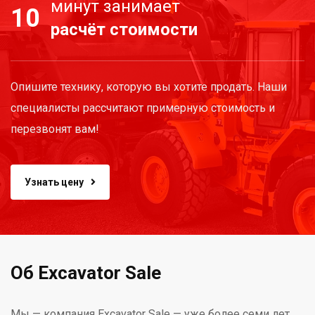
минут занимает
10
расчёт стоимости
Опишите технику, которую вы хотите продать. Наши
специалисты рассчитают примерную стоимость и
перезвонят вам!
Узнать цену
Об Excavator Sale
Мы — компания Excavator Sale — уже более семи лет