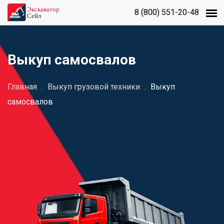
8 (800) 551-20-48
8 (800) 551-20-48
Выкуп самосвалов
Главная
.
Выкуп грузовой техники
.
Выкуп
самосвалов