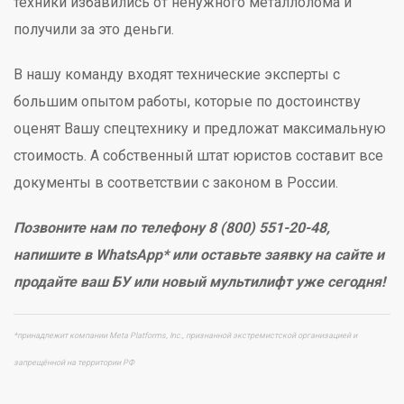
техники избавились от ненужного металлолома и
получили за это деньги.
В нашу команду входят технические эксперты с
большим опытом работы, которые по достоинству
оценят Вашу спецтехнику и предложат максимальную
стоимость. А собственный штат юристов составит все
документы в соответствии с законом в России.
Позвоните нам по телефону 8 (800) 551-20-48,
напишите в WhatsApp* или оставьте заявку на сайте и
продайте ваш БУ или новый мультилифт уже сегодня!
*принадлежит компании Meta Platforms, Inc., признанной экстремистской организацией и
запрещённой на территории РФ