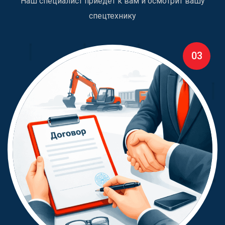
Наш специалист приедет к вам и осмотрит вашу
спецтехнику
03