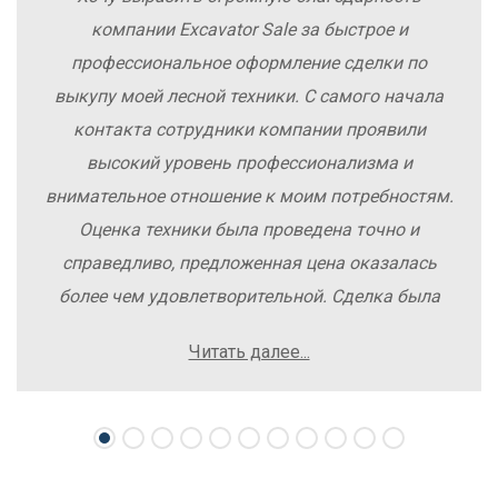
компании Excavator Sale за быстрое и
профессиональное оформление сделки по
выкупу моей лесной техники. С самого начала
контакта сотрудники компании проявили
высокий уровень профессионализма и
внимательное отношение к моим потребностям.
Оценка техники была проведена точно и
справедливо, предложенная цена оказалась
более чем удовлетворительной. Сделка была
заключена быстро, без лишних заморочек и
Читать далее...
осложнений. Рекомендую компанию Excavator
Sale всем, кто хочет легко и выгодно продать
свою спецтехнику.