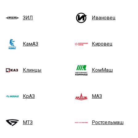
ЗИЛ
Ивановец
КамАЗ
Кировец
Клинцы
КомМаш
КрАЗ
МАЗ
МТЗ
Ростсельмаш