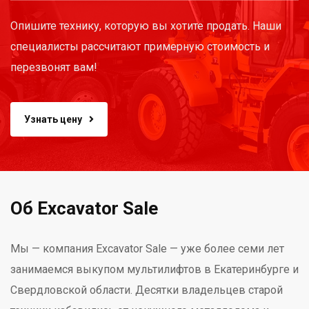
Опишите технику, которую вы хотите продать. Наши
специалисты рассчитают примерную стоимость и
перезвонят вам!
Узнать цену
Об Excavator Sale
Мы — компания Excavator Sale — уже более семи лет
занимаемся выкупом мультилифтов в Екатеринбурге и
Свердловской области. Десятки владельцев старой