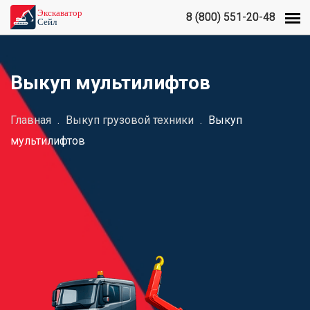
8 (800) 551-20-48
8 (800) 551-20-48
Выкуп мультилифтов
Главная
.
Выкуп грузовой техники
.
Выкуп
мультилифтов