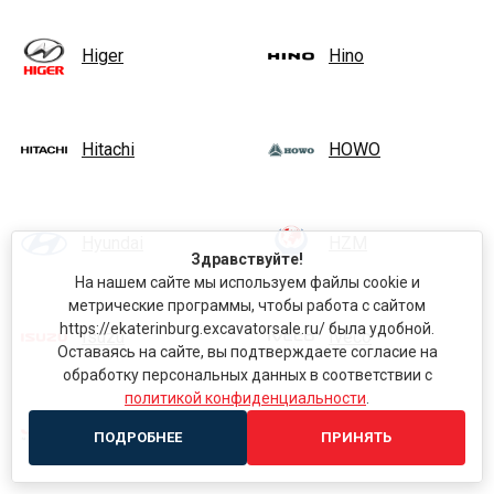
Higer
Hino
Hitachi
HOWO
Hyundai
HZM
Здравствуйте!
На нашем сайте мы используем файлы cookie и
метрические программы, чтобы работа с сайтом
https://ekaterinburg.excavatorsale.ru/ была удобной.
Isuzu
Iveco
Оставаясь на сайте, вы подтверждаете согласие на
обработку персональных данных в соответствии с
политикой конфиденциальности
.
JAC
JCB
ПОДРОБНЕЕ
ПРИНЯТЬ