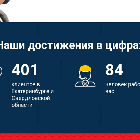
Наши достижения в цифра
412
87
клиентов в
человек раб
Екатеринбурге и
вас
Свердловской
области