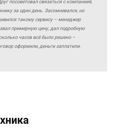
руг посоветовал связаться с компанией,
хнику за один день. Засомневался, но
дивился такому сервису – менеджер
азвал примерную цену, дал подробную
сколько часов всё было решено –
оговор оформили, деньги заплатили.
хника