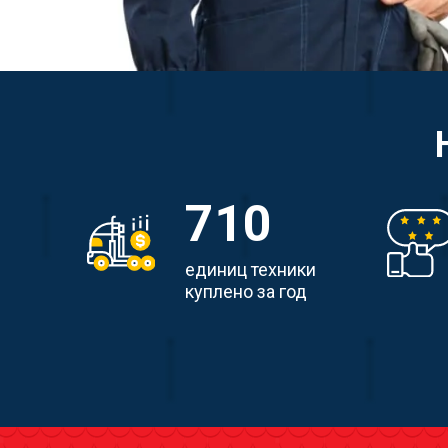
729
единиц техники
куплено за год