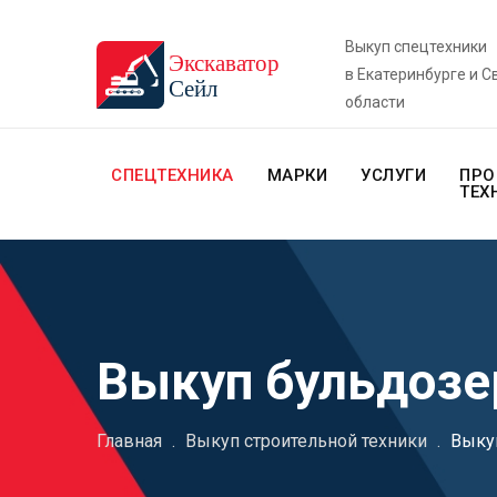
Выкуп спецтехники
в Екатеринбурге и 
области
СПЕЦТЕХНИКА
МАРКИ
УСЛУГИ
ПРО
ТЕХ
Выкуп бульдозе
Главная
.
Выкуп строительной техники
.
Выку