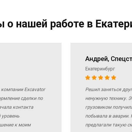
 о нашей работе в Екатер
Андрей, Спецс
Екатеринбург
 компании Excavator
Решил заняться дру
ормление сделки по
ненужную технику. Э
ачала контакта
грузовиком получил
 уровень
побывала в аварии. 
ошение к моим
предлагали такую с