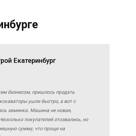
инбурге
трой Екатеринбург
гим бизнесом, пришлось продать
кскаваторы ушли быстро, а вот с
ась заминка. Машина не новая,
Несколько покупателей отозвались, но
мешную сумму, что проще на