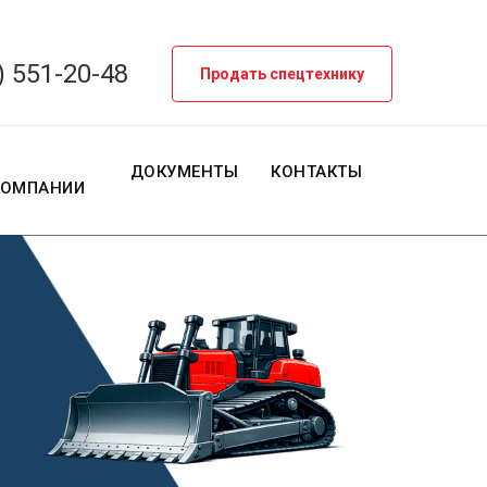
) 551-20-48
Продать спецтехнику
О
ДОКУМЕНТЫ
КОНТАКТЫ
КОМПАНИИ