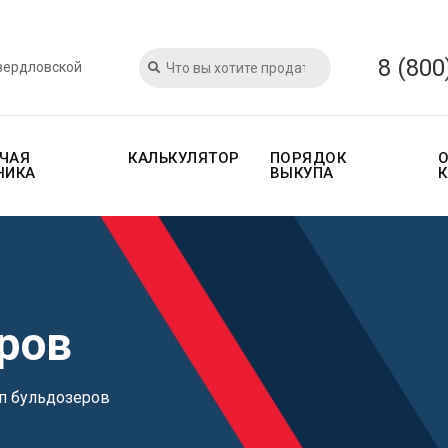
8 (800
Свердловской
ЧАЯ
КАЛЬКУЛЯТОР
ПОРЯДОК
НИКА
ВЫКУПА
ров
п бульдозеров