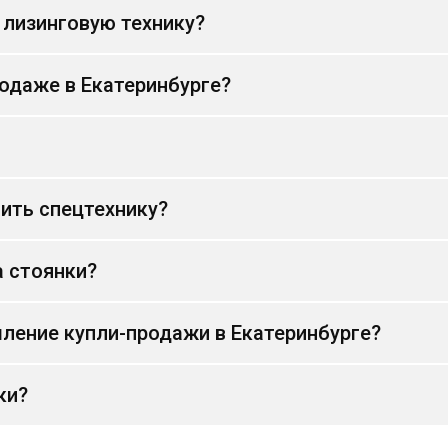
 лизинговую технику?
родаже в Екатеринбурге?
ить спецтехнику?
а стоянки?
ление купли-продажи в Екатеринбурге?
ки?