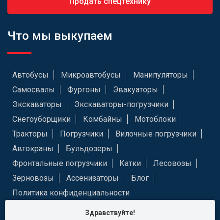
Продать спецтехнику
Что мы выкупаем
Автобусы
Микроавтобусы
Манипуляторы
Самосвалы
Фургоны
Эвакуаторы
Экскаваторы
Экскаваторы-погрузчики
Снегоуборщики
Комбайны
Мотоблоки
Тракторы
Погрузчики
Вилочные погрузчики
Автокраны
Бульдозеры
Фронтальные погрузчики
Катки
Лесовозы
Зерновозы
Ассенизаторы
Блог
Политика конфиденциальности
Здравствуйте!