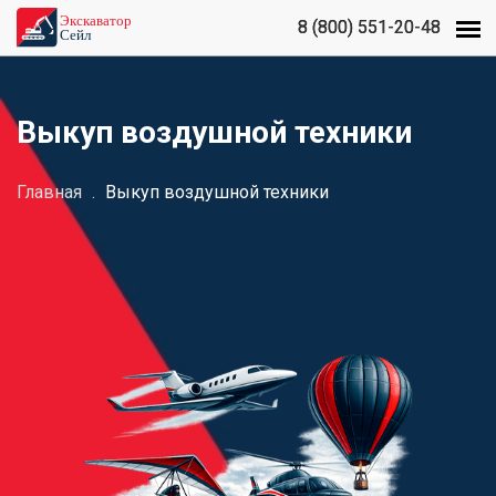
8 (800) 551-20-48
8 (800) 551-20-48
Выкуп воздушной техники
Главная
.
Выкуп воздушной техники