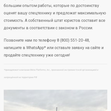
большим опытом работы, которые по достоинству
оценят вашу спецтехнику и предложат максимальную
стоимость. А собственный штат юристов составит все
документы в соответствии с законом в России.
Позвоните нам по телефону 8 (800) 551-20-48,
напишите в WhatsApp* или оставьте заявку на сайте и
продайте спецтехнику уже сегодня!
*принадлежит компании Meta Platforms, Inc., признанной экстремистской организацией и
запрещённой на территории РФ