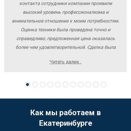
контакта сотрудники компании проявили
высокий уровень профессионализма и
внимательное отношение к моим потребностям.
Оценка техники была проведена точно и
справедливо, предложенная цена оказалась
более чем удовлетворительной. Сделка была
заключена быстро, без лишних заморочек и
Читать далее...
осложнений. Рекомендую компанию Excavator
Sale всем, кто хочет легко и выгодно продать
свою спецтехнику.
Как мы работаем в
Екатеринбурге