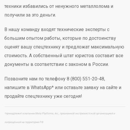
техники избавились от ненужного металлолома и
получили за это деньги.
В нашу команду входят технические эксперты с
большим опытом работы, которые по достоинству
оценят вашу спецтехнику и предложат максимальную
стоимость. А собственный штат юристов составит все
документы в соответствии с законом в России.
Позвоните нам по телефону 8 (800) 551-20-48,
напишите в WhatsApp* или оставьте заявку на сайте и
продайте спецтехнику уже сегодня!
*принадлежит компании Meta Platforms, Inc., признанной экстремистской организацией и
запрещённой на территории РФ