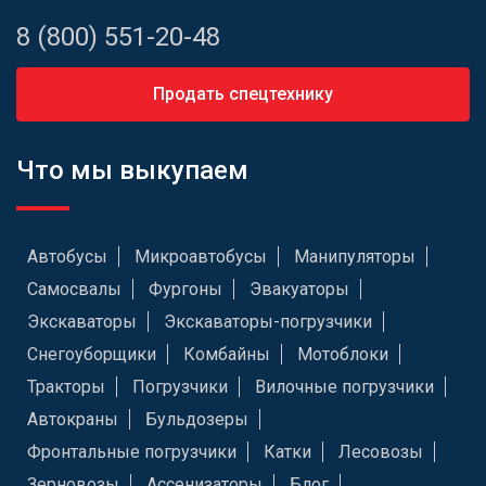
8 (800) 551-20-48
Продать спецтехнику
Что мы выкупаем
Автобусы
Микроавтобусы
Манипуляторы
Самосвалы
Фургоны
Эвакуаторы
Экскаваторы
Экскаваторы-погрузчики
Снегоуборщики
Комбайны
Мотоблоки
Тракторы
Погрузчики
Вилочные погрузчики
Автокраны
Бульдозеры
Фронтальные погрузчики
Катки
Лесовозы
Зерновозы
Ассенизаторы
Блог