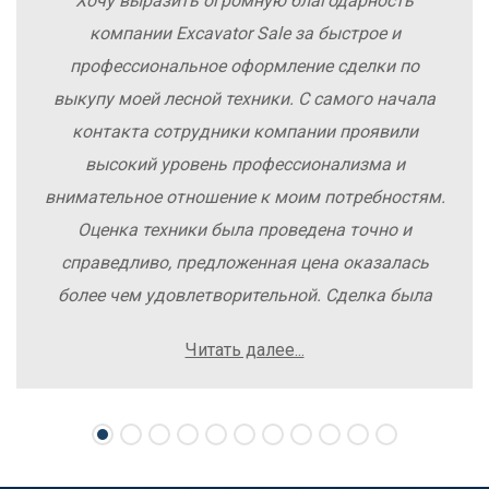
Хочу выразить огромную благодарность
компании Excavator Sale за быстрое и
профессиональное оформление сделки по
выкупу моей лесной техники. С самого начала
контакта сотрудники компании проявили
высокий уровень профессионализма и
внимательное отношение к моим потребностям.
Оценка техники была проведена точно и
справедливо, предложенная цена оказалась
более чем удовлетворительной. Сделка была
заключена быстро, без лишних заморочек и
Читать далее...
осложнений. Рекомендую компанию Excavator
Sale всем, кто хочет легко и выгодно продать
свою спецтехнику.