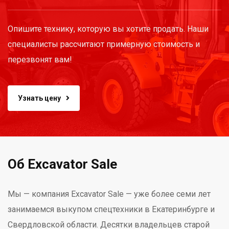
Опишите технику, которую вы хотите продать. Наши
специалисты рассчитают примерную стоимость и
перезвонят вам!
Узнать цену
Об Excavator Sale
Мы — компания Excavator Sale — уже более семи лет
занимаемся выкупом спецтехники в Екатеринбурге и
Свердловской области. Десятки владельцев старой